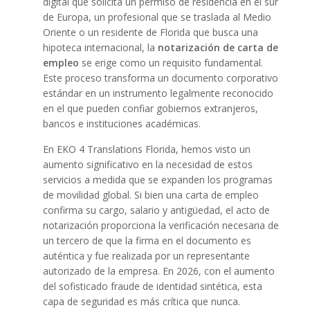
digital que solicita un permiso de residencia en el sur
de Europa, un profesional que se traslada al Medio
Oriente o un residente de Florida que busca una
hipoteca internacional, la
notarización de carta de
empleo
se erige como un requisito fundamental.
Este proceso transforma un documento corporativo
estándar en un instrumento legalmente reconocido
en el que pueden confiar gobiernos extranjeros,
bancos e instituciones académicas.
En EKO 4 Translations Florida, hemos visto un
aumento significativo en la necesidad de estos
servicios a medida que se expanden los programas
de movilidad global. Si bien una carta de empleo
confirma su cargo, salario y antigüedad, el acto de
notarización proporciona la verificación necesaria de
un tercero de que la firma en el documento es
auténtica y fue realizada por un representante
autorizado de la empresa. En 2026, con el aumento
del sofisticado fraude de identidad sintética, esta
capa de seguridad es más crítica que nunca.