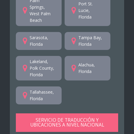
Palm
Port St.
Springs,
Lucie,
West Palm
Florida
Beach
Sarasota,
Tampa Bay,
Florida
Florida
Lakeland,
Alachua,
Polk County,
Florida
Florida
Tallahassee,
Florida
SERVICIO DE TRADUCCIÓN Y
UBICACIONES A NIVEL NACIONAL