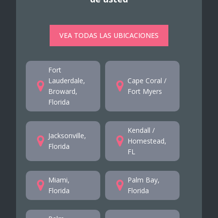
VEA TODAS LAS UBICACIONES
Fort
Lauderdale,
Cape Coral /
Broward,
Fort Myers
Florida
Kendall /
Jacksonville,
Homestead,
Florida
FL
Miami,
Palm Bay,
Florida
Florida