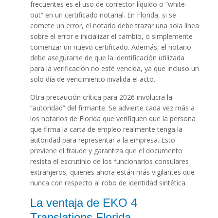
frecuentes es el uso de corrector líquido o “white-
out” en un certificado notarial. En Florida, si se
comete un error, el notario debe trazar una sola línea
sobre el error e inicializar el cambio, o simplemente
comenzar un nuevo certificado. Además, el notario
debe asegurarse de que la identificación utilizada
para la verificación no esté vencida, ya que incluso un
solo día de vencimiento invalida el acto.
Otra precaución crítica para 2026 involucra la
“autoridad” del firmante. Se advierte cada vez más a
los notarios de Florida que verifiquen que la persona
que firma la carta de empleo realmente tenga la
autoridad para representar a la empresa. Esto
previene el fraude y garantiza que el documento
resista el escrutinio de los funcionarios consulares
extranjeros, quienes ahora están más vigilantes que
nunca con respecto al robo de identidad sintética.
La ventaja de EKO 4
Translations Florida