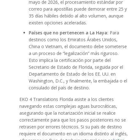
mayo de 2026, el procesamiento estándar por
correo para apostillas puede demorar entre 25 y
35 días hábiles debido al alto volumen, aunque
existen opciones aceleradas.
Países que no pertenecen a La Haya:
Para
destinos como los Emiratos Árabes Unidos,
China o Vietnam, el documento debe someterse
a un proceso de “legalización” más riguroso.
Esto implica la certificación por parte del
Secretario de Estado de Florida, seguida por el
Departamento de Estado de los EE. UU. en
Washington, D.C., y finalmente, la embajada o el
consulado del país de destino.
EKO 4 Translations Florida asiste a los clientes
navegando estas complejas aguas burocráticas,
asegurando que la notarización inicial se realice
correctamente para que los pasos posteriores no se
retrasen por errores técnicos. Si su país de destino
requiere el documento en un idioma distinto al inglés,