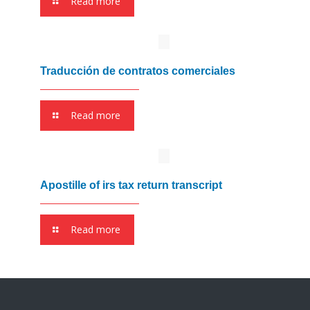
Read more
Traducción de contratos comerciales
Read more
Apostille of irs tax return transcript
Read more