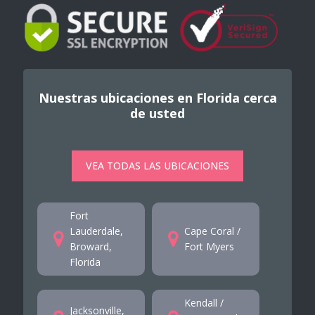
Nuestras ubicaciones en Florida cerca
de usted
VEA TODAS LAS UBICACIONES
Fort
Lauderdale,
Cape Coral /
Broward,
Fort Myers
Florida
Kendall /
Jacksonville,