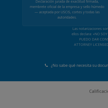
Declaración jurada de exactitud firmada,
membrete oficial de la empresa y sello húmedo
— aceptada por USCIS, cortes y todas las
autoridades.
Las notarizaciones so
ellos declara: «NO 
PUEDO DAR CONSE
ATTORNEY LICENSED 
¿No sabe qué necesita su docu
Califica