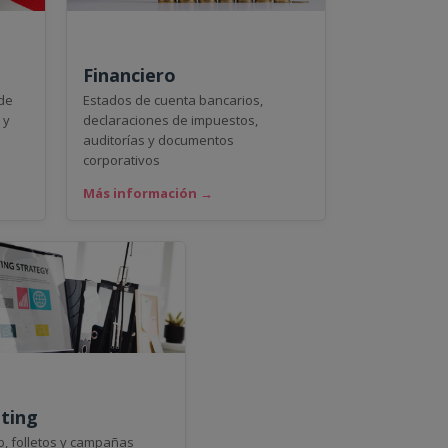
Financiero
 de
Estados de cuenta bancarios,
 y
declaraciones de impuestos,
auditorías y documentos
corporativos
Más información →
ting
b, folletos y campañas