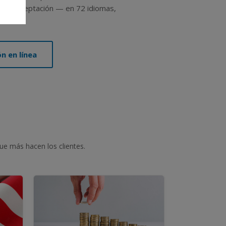
mpo y aceptación — en 72 idiomas,
n en línea
ue más hacen los clientes.