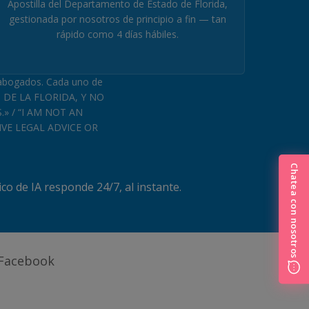
Apostilla del Departamento de Estado de Florida,
gestionada por nosotros de principio a fin — tan
rápido como 4 días hábiles.
 abogados. Cada uno de
 DE LA FLORIDA, Y NO
 / “I AM NOT AN
IVE LEGAL ADVICE OR
Chatea con nosotros
o de IA responde 24/7, al instante.
 Facebook