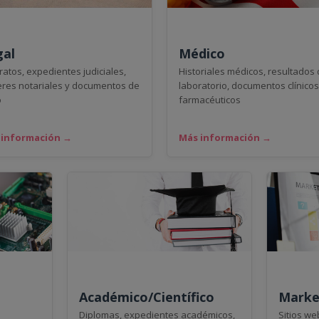
gal
Médico
ratos, expedientes judiciales,
Historiales médicos, resultados
res notariales y documentos de
laboratorio, documentos clínicos
o
farmacéuticos
 información →
Más información →
Académico/Científico
Marke
Diplomas, expedientes académicos,
Sitios we