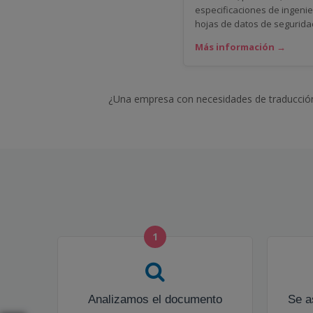
especificaciones de ingenie
hojas de datos de segurida
Más información →
¿Una empresa con necesidades de traducción
1
Analizamos el documento
Se a