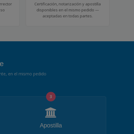
rector
Certificación, notarización y apostilla
eso
disponibles en el mismo pedido —
aceptadas en todas partes.
re
ente, en el mismo pedido
3
Apostilla