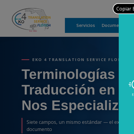
L
Copiar 
Servicios
Documentos
EKO 4 TRANSLATION SERVICE FLORIDA
Terminologías d
Traducción en la
Nos Especializa
Siete campos, un mismo estándar — el experto 
documento