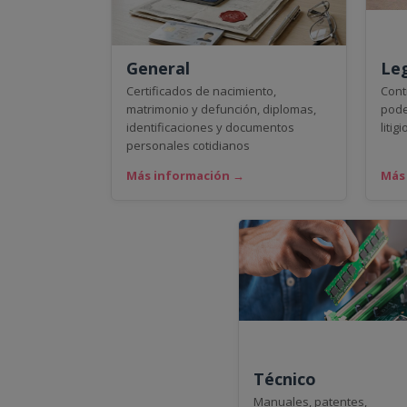
General
Le
Certificados de nacimiento,
Cont
matrimonio y defunción, diplomas,
pode
identificaciones y documentos
litigi
personales cotidianos
Más información →
Más
Técnico
Manuales, patentes,