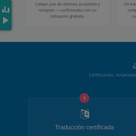
Campo, par de idiomas, propósito y
Un tra
receptor — confirmados con su
comp
cotización gratuita.
na
¿
Certificación, notariza
1
Traducción certificada