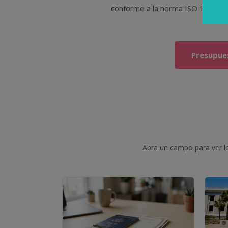
conforme a la norma ISO 17100, y
Presupues
Abra un campo para ver lo