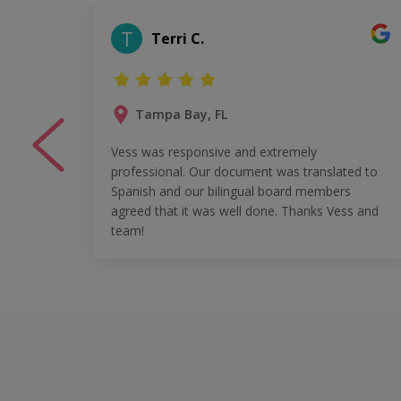
T
Terri C.
Tampa Bay, FL
 EKO 4
Vess was responsive and extremely
professional. Our document was translated to
ment
Spanish and our bilingual board members
d...
agreed that it was well done. Thanks Vess and
team!