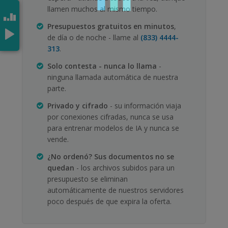
llamen muchos al mismo tiempo.
Presupuestos gratuitos en minutos
,
de día o de noche - llame al
(833) 4444-
313
.
Solo contesta - nunca lo llama
-
ninguna llamada automática de nuestra
parte.
Privado y cifrado
- su información viaja
por conexiones cifradas, nunca se usa
para entrenar modelos de IA y nunca se
vende.
¿No ordenó? Sus documentos no se
quedan
- los archivos subidos para un
presupuesto se eliminan
automáticamente de nuestros servidores
poco después de que expira la oferta.