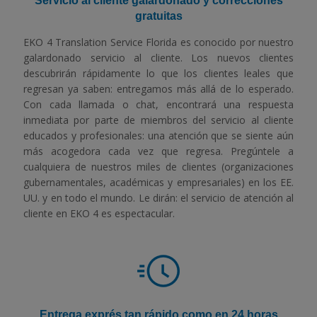
Servicio al cliente galardonado y correcciones
gratuitas
EKO 4 Translation Service Florida es conocido por nuestro
galardonado servicio al cliente. Los nuevos clientes
descubrirán rápidamente lo que los clientes leales que
regresan ya saben: entregamos más allá de lo esperado.
Con cada llamada o chat, encontrará una respuesta
inmediata por parte de miembros del servicio al cliente
educados y profesionales: una atención que se siente aún
más acogedora cada vez que regresa. Pregúntele a
cualquiera de nuestros miles de clientes (organizaciones
gubernamentales, académicas y empresariales) en los EE.
UU. y en todo el mundo. Le dirán: el servicio de atención al
cliente en EKO 4 es espectacular.
Entrega exprés tan rápido como en 24 horas