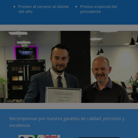
Premio al servicio al cliente
Premio especial del
del año
presidente
Recompensas por nuestra garantía de calidad, precisión y
excelencia