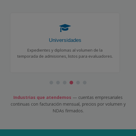
Fabricantes
Manuales, hojas de seguridad y especificaciones
con terminología técnica consistente.
Industrias que atendemos
— cuentas empresariales
continuas con facturación mensual, precios por volumen y
NDAs firmados.