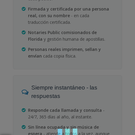
Firmada y certificada por una persona
real, con su nombre
- en cada
traducción certificada.
Notaries Public comisionados de
Florida
y gestión humana de apostillas.
Personas reales imprimen, sellan y
envían
cada copia física.
Siempre instantáneo - las
respuestas
Responde cada llamada y consulta
-
24/7, 365 días al año, al instante.
Sin línea ocupada y sin música de
espera
- atiende a todos a la vez, aunque